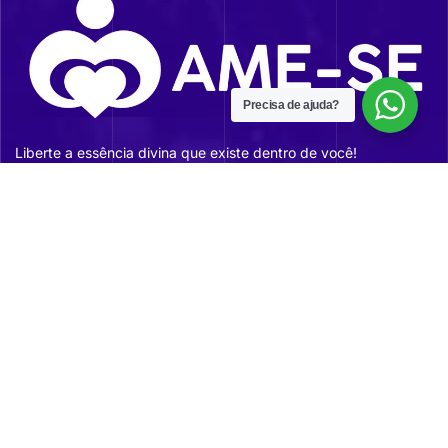
Precisa de ajuda?
Liberte a essência divina que existe dentro de você!
Sobre Nós
Inscreva-se e receba todas as
novidades