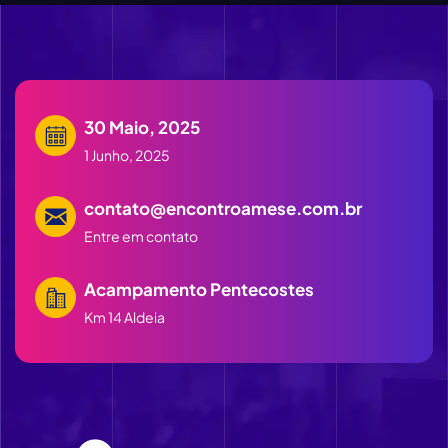
30 Maio, 2025
1 Junho, 2025
contato@encontroamese.com.br
Entre em contato
Acampamento Pentecostes
Km 14 Aldeia